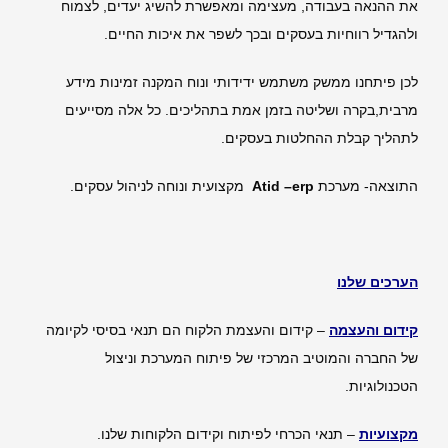
את ההנאה בעבודה, מעצימה ומאפשרת להשיג יעדים, לצמוח
ולהגדיל רווחיות בעסקים ובכך לשפר את איכות החיים.
לכן פיתחנו ממשק משתמש ידידותי ונוח המקנה זמינות מידע
מרבית,בקרה ושליטה בזמן אמת בתהליכים. כל אלה מסייעים
לתהליך קבלת ההחלטות בעסקים.
התוצאה- מערכת
Atid –erp
מקצועית ונוחה לניהול עסקים.
הערכים שלנו
קידום והעצמה
– קידום והעצמת הלקוח הם תנאי בסיסי לקיומה
של החברה והמוטיב המרכזי של פיתוח המערכת וניצול
הטכנולוגיות.
מקצועיות
– תנאי הכרחי לפיתוח וקידום הלקוחות שלנו.