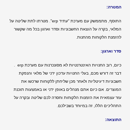
המטרה:
התוסף, מתממשק עם מערכת "עתיד erp". מטרתו לתת שליטה על
המלאי, בקרה על הוצאת החשבוניות וסדר וארגון בכל מה שקשור
להזמנת הלקוחות מהחנות.
סדר וארגון:
כיום, רוב החנויות האינטרנטיות לא מסונכרנות עם מערכת erp .
דבר זה דורש מכם, בעלי החנויות עדכון ידני של מלאי והנפקת
חשבוניות דיגיטליות ולאחר מכן שליחתן ללקוחות שרכשו את
המוצרים. אם כיום אתם מנהלים באופן ידני או באמצעות תוכנת
עזר עצמאית את הזמנות הלקוחות וחסרה לכם שליטה ובקרה על
התהליכים הללו, זה במיוחד בשבילכם.
התוצאה: